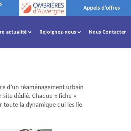
s
Appels d'offres
re actualité
Rejoignez-nous
Nous Contacter
ncore d’un réaménagement urbain
un site dédié. Chaque « fiche »
r toute la dynamique qui les lie.