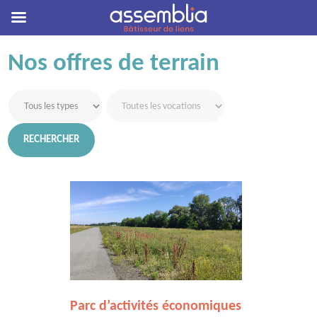
Skip
Nos offres de terrain
to
content
Parc d’activités économiques