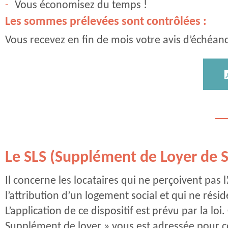
Vous économisez du temps !
Les sommes prélevées sont contrôlées :
Vous recevez en fin de mois votre avis d’échéan
Le SLS (Supplément de Loyer de S
Il concerne les locataires qui ne perçoivent pas
l’attribution d’un logement social et qui ne résid
L’application de ce dispositif est prévu par la 
Supplément de loyer » vous est adressée pour co