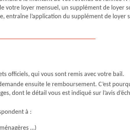
de votre loyer mensuel, un supplément de loyer so
te, entraîne l’application du supplément de loyer
ts officiels, qui vous sont remis avec votre bail.
 demande ensuite le remboursement. C’est pourquo
es, dont le détail vous est indiqué sur l’avis d’
spondent à :
s ménagères …)