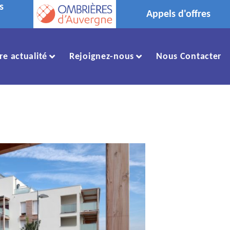
s
Appels d'offres
re actualité
Rejoignez-nous
Nous Contacter