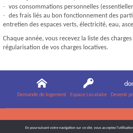
vos consommations personnelles (essentiellem
des frais liés au bon fonctionnement des part
entretien des espaces verts, électricité, eau, as
Chaque année, vous recevez la liste des charges
régularisation de vos charges locatives.
Demande de logement
Espace Locataire
Devenir pr
En poursuivant votre navigation sur ce site, vous acceptez l’utilisati