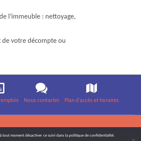
 de l’immeuble : nettoyage,
it de votre décompte ou
'emplois
Nous contacter
Plan d'accès et horaires
à tout moment désactiver ce suivi dans la politique de confidentialité.