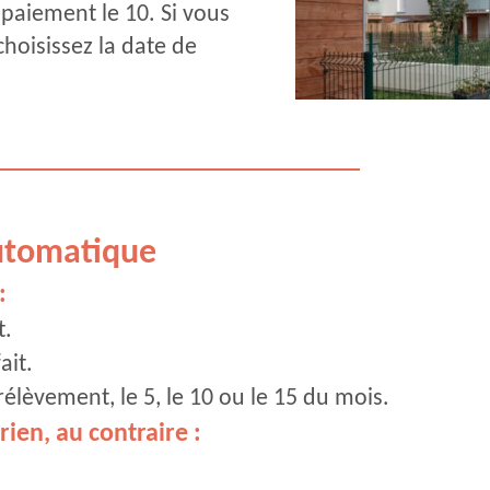
paiement le 10. Si vous
hoisissez la date de
.
utomatique
:
t.
ait.
rélèvement, le 5, le 10 ou le 15 du mois.
ien, au contraire :