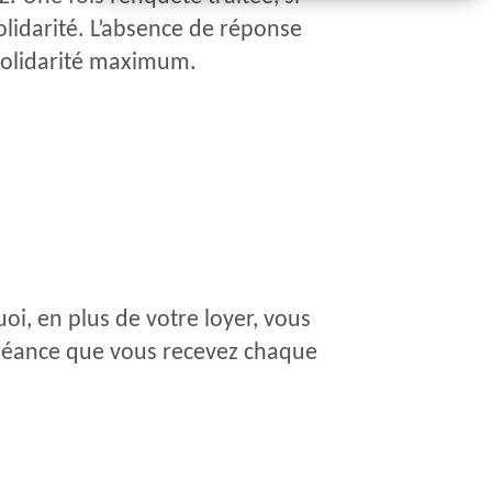
lidarité. L’absence de réponse
 solidarité maximum.
i, en plus de votre loyer, vous
échéance que vous recevez chaque