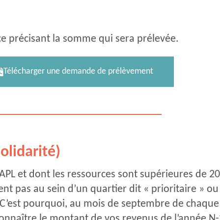
ce précisant la somme qui sera prélevée.
Télécharger une demande de prélèvement
olidarité)
 l’APL et dont les ressources sont supérieures de 
ent pas au sein d’un quartier dit « prioritaire » ou
loi. C’est pourquoi, au mois de septembre de chaq
nnaître le montant de vos revenus de l’année N-2. 