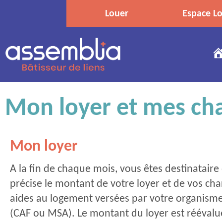
Louer
Espace Lo
Mon loyer et mes ch
Mon loyer
A la fin de chaque mois, vous êtes destinataire
précise le montant de votre loyer et de vos cha
aides au logement versées par votre organisme 
(CAF ou MSA). Le montant du loyer est réévalué 