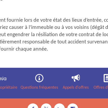
nt fournie lors de votre état des lieux d’entrée, co
ez causer à l’immeuble ou à vos voisins (dégât de
t engendrer la résiliation de votre contrat de loca
ntièrement responsable de tout accident survenan
 fournir chaque année.
opriétaire
Questions fréquentes
Appels d'offres
Offres d