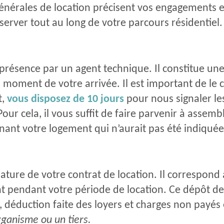
générales de location précisent vos engagements et
nserver tout au long de votre parcours résidentiel
e présence par un agent technique. Il constitue un
moment de votre arrivée. Il est important de le c
t,
vous disposez de 10 jours
pour nous signaler le
Pour cela, il vous suffit de faire parvenir à assemb
rnant votre logement qui n’aurait pas été indiqué
ture de votre contrat de location. Il correspond
t pendant votre période de location. Ce dépôt de 
 déduction faite des loyers et charges non payés 
 organisme ou un tiers.