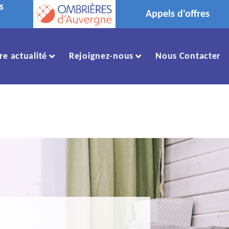
s
Appels d'offres
re actualité
Rejoignez-nous
Nous Contacter