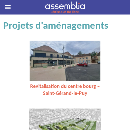
Skip
Projets d'aménagements
to
content
Revitalisation du centre bourg –
Saint-Gérand-le-Puy