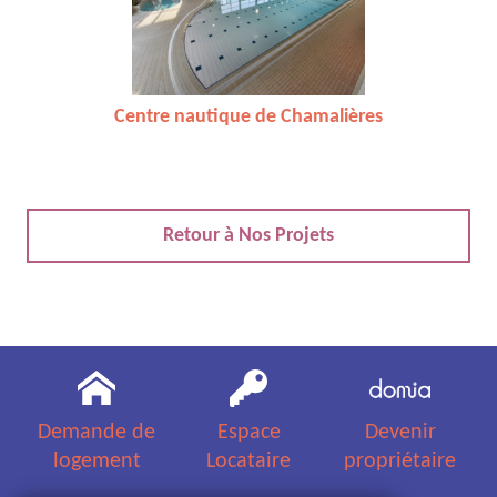
Centre nautique de Chamalières
Retour à Nos Projets
Demande de
Espace
Devenir
logement
Locataire
propriétaire