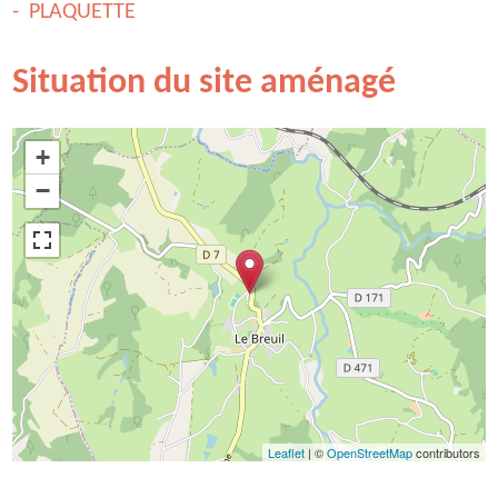
PLAQUETTE
Situation du site aménagé
+
−
Leaflet
| ©
OpenStreetMap
contributors