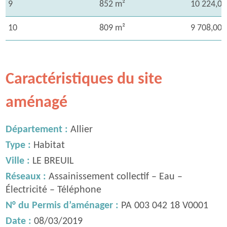
9
852 m²
10 224,00
10
809 m²
9 708,00 
Caractéristiques du site
aménagé
Département :
Allier
Type :
Habitat
Ville :
LE BREUIL
Réseaux :
Assainissement collectif – Eau –
Électricité – Téléphone
N° du Permis d’aménager :
PA 003 042 18 V0001
Date :
08/03/2019