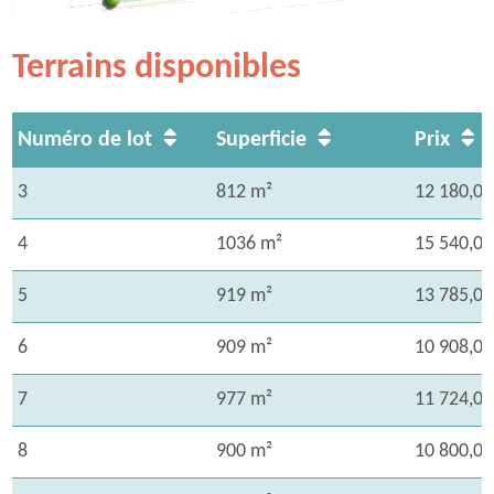
Terrains disponibles
Numéro de lot
Superficie
Prix
3
812 m²
12 180,00
4
1036 m²
15 540,00
5
919 m²
13 785,00
6
909 m²
10 908,00
7
977 m²
11 724,00
8
900 m²
10 800,00