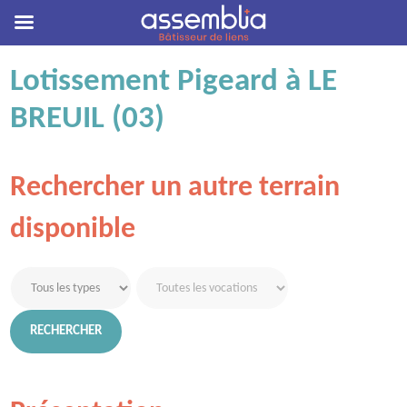
Skip
Lotissement Pigeard à LE
to
BREUIL (03)
content
Rechercher un autre terrain
disponible