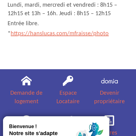
Lundi, mardi, mercredi et vendredi : 8h15 –
12h15 et 13h – 16h. Jeudi : 8h15 – 12h15
Entrée libre.
*
https://hanslucas.com/mfraisse/photo
Demande de
Espace
Devenir
logement
Locataire
propriétaire
Questions
Appels
Offres