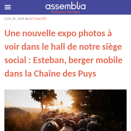
JUIN
26
. 2026
in
ACTUALITÉS
Une nouvelle expo photos à
voir dans le hall de notre siège
social : Esteban, berger mobile
dans la Chaîne des Puys