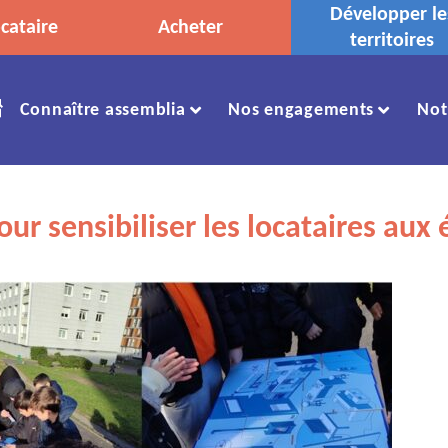
Développer le
cataire
Acheter
territoires
Accueil
Connaître assemblia
Nos engagements
Not
our sensibiliser les locataires au