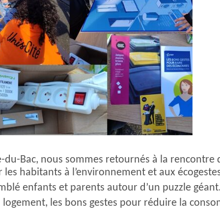
ine-du-Bac, nous sommes retournés à la rencontre 
er les habitants à l’environnement et aux écogeste
emblé enfants et parents autour d’un puzzle géant
un logement, les bons gestes pour réduire la cons