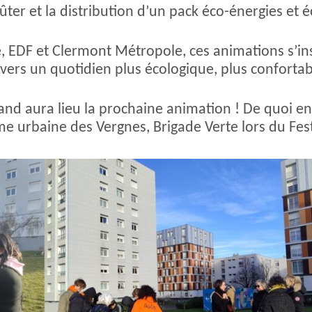
er et la distribution d’un pack éco-énergies et é
é, EDF et Clermont Métropole, ces animations s’i
vers un quotidien plus écologique, plus conforta
and aura lieu la prochaine animation ! De quoi e
erme urbaine des Vergnes, Brigade Verte lors du F