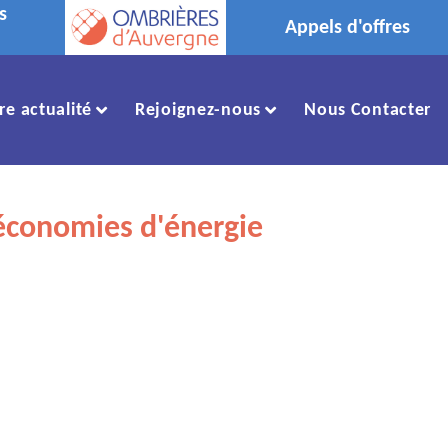
s
Appels d'offres
re actualité
Rejoignez-nous
Nous Contacter
x économies d'énergie