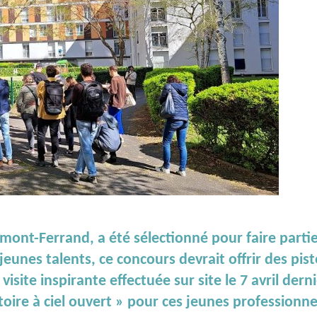
rmont-Ferrand, a été sélectionné pour faire parti
eunes talents, ce concours devrait offrir des pist
visite inspirante effectuée sur site le 7 avril dern
oire à ciel ouvert » pour ces jeunes professionne