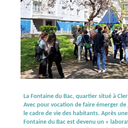
La Fontaine du Bac, quartier situé à Cle
Avec pour vocation de faire émerger de j
le cadre de vie des habitants. Après une 
Fontaine du Bac est devenu un « laborat