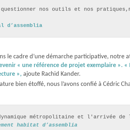
questionner nos outils et nos pratiques,m
al d’assemblia
ans le cadre d’une démarche participative, notre a
devenir « une référence de projet exemplaire ». « N
ecture »,
ajoute Rachid Kander.
ure bien étoffé, nous l’avons confié à Cédric Ch
dynamique métropolitaine et l'arrivée de 
ement habitat d’assemblia