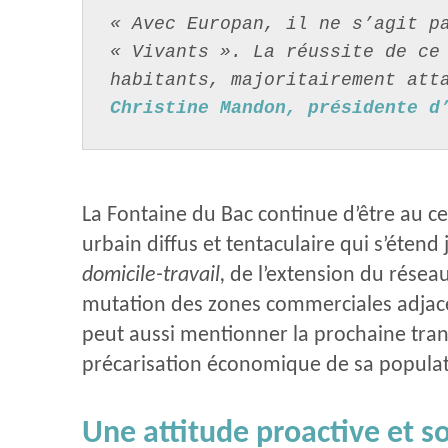
« Avec Europan, il ne s’agit pa
« Vivants ». La réussite de ce 
habitants, majoritairement att
Christine Mandon, présidente d
La Fontaine du Bac continue d’être au ce
urbain diffus et tentaculaire qui s’éten
domicile-travail,
de l’extension du rése
mutation des zones commerciales adjacent
peut aussi mentionner la prochaine trans
précarisation économique de sa populatio
Une attitude proactive et s