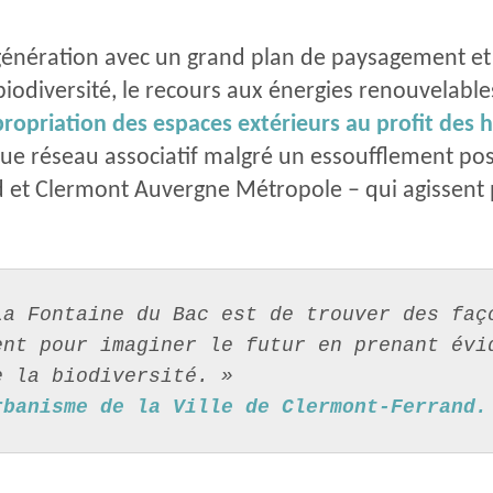
e régénération avec un grand plan de paysagement e
la biodiversité, le recours aux énergies renouvela
propriation des espaces extérieurs au profit des 
e réseau associatif malgré un essoufflement post
and et Clermont Auvergne Métropole – qui agissent
a Fontaine du Bac est de trouver des faço
nt pour imaginer le futur en prenant évid
e la biodiversité. »
rbanisme de la Ville de Clermont-Ferrand.