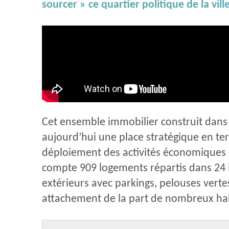
sourcer » ce quartier politique de la vil
Cet ensemble immobilier construit dans
aujourd’hui une place stratégique en termes
déploiement des activités économiques e
compte 909 logements répartis dans 24 
extérieurs avec parkings, pelouses vertes
attachement de la part de nombreux hab