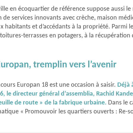
ville en écoquartier de référence suppose aussi le
n de services innovants avec crèche, maison médical
ux habitants et d’accédants à la propriété. Parmi 
 toitures-terrasses en potagers, à la récupération 
uropan, tremplin vers l’avenir
ncours Europan 18 est une occasion à saisir.
Déjà à
, le directeur général d’assemblia, Rachid Kander
uille de route » de la fabrique urbaine.
Dans le c
ématique « Promouvoir les quartiers ouverts : Re-s