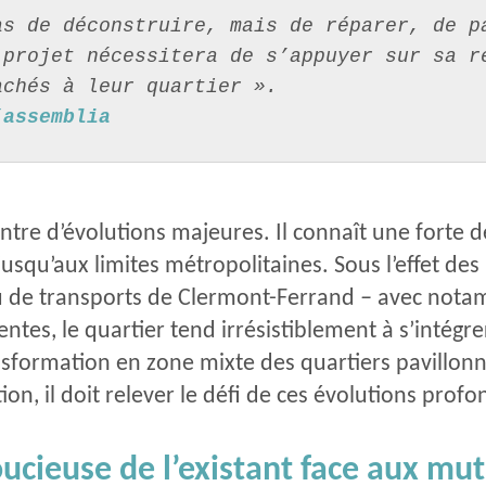
s de déconstruire, mais de réparer, de pa
projet nécessitera de s’appuyer sur sa re
achés à leur quartier ».
’assemblia
ntre d’évolutions majeures. Il connaît une forte de
d jusqu’aux limites métropolitaines. Sous l’effet 
au de transports de Clermont-Ferrand
–
avec notam
es, le quartier tend irrésistiblement à s’intégre
formation en zone mixte des quartiers pavillonnai
n, il doit relever le défi de ces évolutions profo
oucieuse de l’existant face aux mu