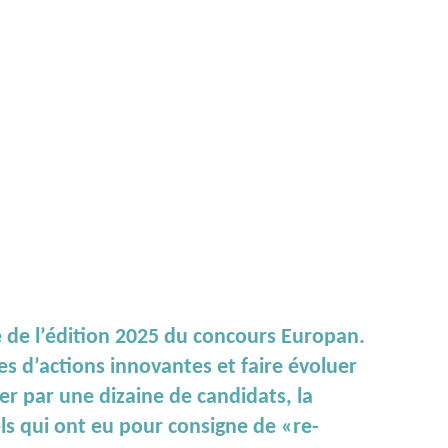
e de l’édition 2025 du concours Europan.
es d’actions innovantes et faire évoluer
ier par une dizaine de candidats, la
ls qui ont eu pour consigne de «re-