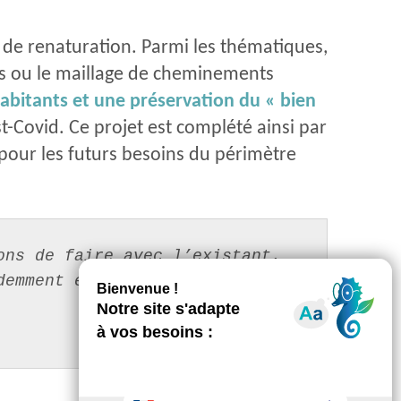
t de renaturation. Parmi les thématiques,
bles ou le maillage de cheminements
habitants et une préservation du « bien
-Covid. Ce projet est complété ainsi par
 pour les futurs besoins du périmètre
ns de faire avec l’existant. 
emment en compte le changement 