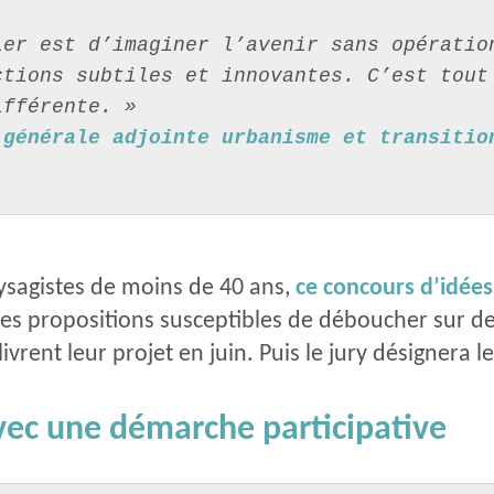
er est d’imaginer l’avenir sans opération
ctions subtiles et innovantes. C’est tout
ifférente. »
générale adjointe urbanisme et transition
aysagistes de moins de 40 ans,
ce
concours d’idées
des propositions susceptibles de déboucher sur des 
livrent leur projet en juin. Puis le jury désignera
vec une démarche participative