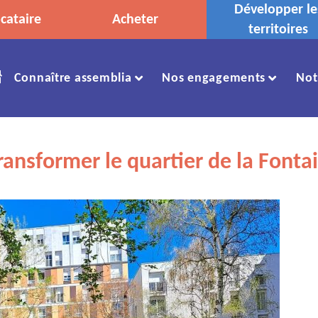
Développer le
cataire
Acheter
territoires
Accueil
Connaître assemblia
Nos engagements
Not
ansformer le quartier de la Fontai