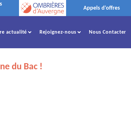
s
Appels d'offres
re actualité
Rejoignez-nous
Nous Contacter
ne du Bac !