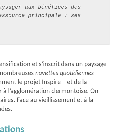
ysager aux bénéfices des 
ssource principale : ses 
nsification et s’inscrit dans un paysage
des nombreuses
navettes quotidiennes
ment le projet Inspire
–
et de la
r à l’agglomération clermontoise. On
res. Face au vieillissement et à la
ndes.
tations