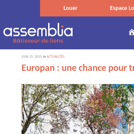
Louer
Espace Lo
JUIN
25
. 2025
in
ACTUALITÉS
Europan : une chance pour tr