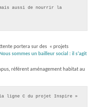
ais aussi de nourrir la 
ttente portera sur des « projets
ous sommes un bailleur social : il s’agit
apus
,
référent aménagement habitat au
la ligne C du projet Inspire »